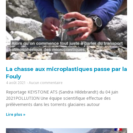
La chasse aux microplastiques passe par la
Fouly
4 août 2021
Aucun commentaire
Reportage KEYSTONE ATS (Sandra Hildebrandt) du 04 juin
2021POLLUTION Une équipe scientifique effectue des
prélèvements dans les torrents glaciaires autour
Lire plus »