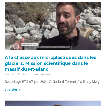
A la chasse aux microplastiques dans les
glaciers. Mission scientifique dans le
massif du Mt-Blanc
4 août 2021
Aucun commentaire
Reportage RTS 07 juin 2021 C. Gaillard Torrent / Y. Illi / J. Méry
Lire plus »