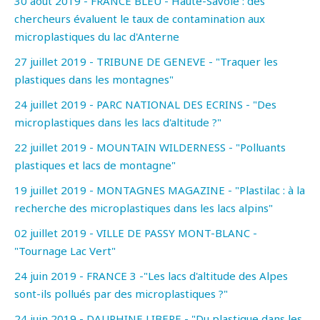
30 août 2019 - FRANCE BLEU - Haute-Savoie : des
chercheurs évaluent le taux de contamination aux
microplastiques du lac d'Anterne
27 juillet 2019 - TRIBUNE DE GENEVE - "Traquer les
plastiques dans les montagnes"
24 juillet 2019 - PARC NATIONAL DES ECRINS - "Des
microplastiques dans les lacs d'altitude ?"
22 juillet 2019 - MOUNTAIN WILDERNESS - "Polluants
plastiques et lacs de montagne"
19 juillet 2019 - MONTAGNES MAGAZINE - "Plastilac : à la
recherche des microplastiques dans les lacs alpins"
02 juillet 2019 - VILLE DE PASSY MONT-BLANC -
"Tournage Lac Vert"
24 juin 2019 - FRANCE 3 -"Les lacs d'altitude des Alpes
sont-ils pollués par des microplastiques ?"
24 juin 2019 - DAUPHINE LIBERE - "Du plastique dans les