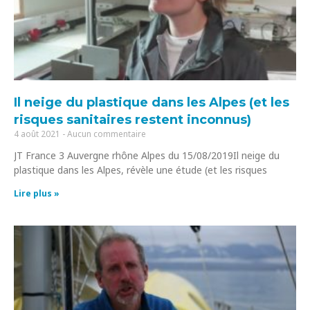
Il neige du plastique dans les Alpes (et les
risques sanitaires restent inconnus)
4 août 2021
Aucun commentaire
JT France 3 Auvergne rhône Alpes du 15/08/2019Il neige du
plastique dans les Alpes, révèle une étude (et les risques
Lire plus »