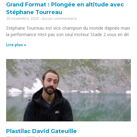
Grand Format : Plongée en altitude avec
Stéphane Tourreau
26 novembre 2020
Aucun commentaire
Stéphane Tourreau est vice-champion du monde d’apnée mais
la performance n’est pas son seul moteur. Stade 2 vous en dit
Lire plus »
Plastilac David Gateuille