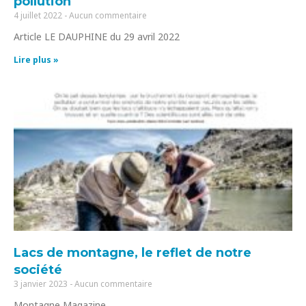
pollution
4 juillet 2022
Aucun commentaire
Article LE DAUPHINE du 29 avril 2022
Lire plus »
Lacs de montagne, le reflet de notre
société
3 janvier 2023
Aucun commentaire
Montagne Magazine