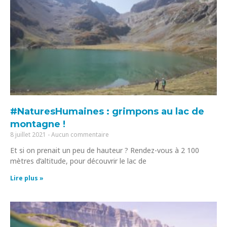
#NaturesHumaines : grimpons au lac de
montagne !
8 juillet 2021
Aucun commentaire
Et si on prenait un peu de hauteur ? Rendez-vous à 2 100
mètres d’altitude, pour découvrir le lac de
Lire plus »