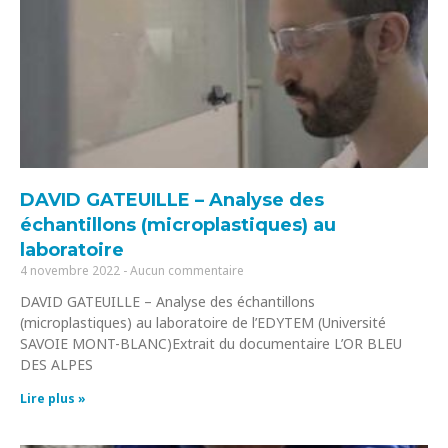
DAVID GATEUILLE – Analyse des
échantillons (microplastiques) au
laboratoire
4 novembre 2022
Aucun commentaire
DAVID GATEUILLE – Analyse des échantillons
(microplastiques) au laboratoire de l’EDYTEM (Université
SAVOIE MONT-BLANC)Extrait du documentaire L’OR BLEU
DES ALPES
Lire plus »