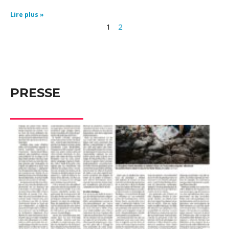
Lire plus »
1
2
PRESSE